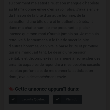
su comment me satisfaire, et son manque d'habileté
au lit m'a donné envie d'en savoir plus. J'avais envie
du frisson de la bite d'un autre homme, de la
sensation d'une bite dure et impatiente pénétrant
dans ma chatte humide, me procurant le plaisir
intense que mon mari n'aurait jamais pu. Je me suis
retrouvé à fantasmer sur le fait de sucer la bite
d'autres hommes, de vivre la baise brute et primitive
qui me manquait tant. Le désir d'une passion
véritable et décomplexée m'a amené à rechercher des
amants capables de répondre à mes besoins sexuels
les plus profonds et de me donner la satisfaction
dont j'avais désespérément envie.
Cette annonce apparaît dans:
Escorte Quebec
Plan Cul