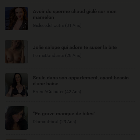
Avoir du sperme chaud giclé sur mon
mamelon
GiclééédeFoutre (31 Ans)
Jolie salope qui adore te sucer la bite
FermeBandante (28 Ans)
Seule dans son appartement, ayant besoin
d'une baise
BruneACulbuter (42 Ans)
“En grave manque de bites”
Diamant-brut (29 Ans)