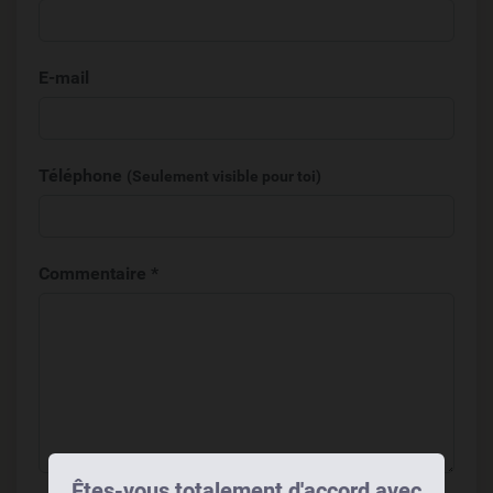
E-mail
Téléphone
(Seulement visible pour toi)
Commentaire *
Êtes-vous totalement d'accord avec